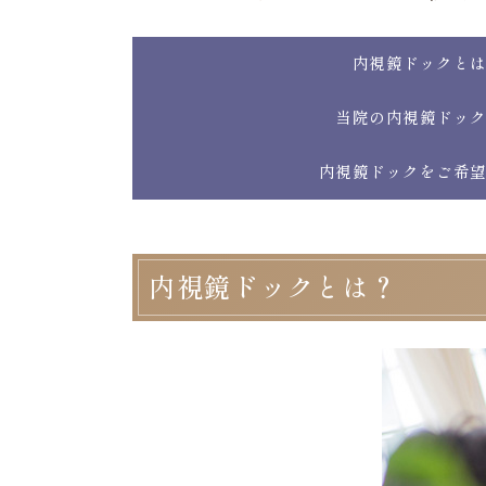
内視鏡ドックと
当院の内視鏡ドッ
内視鏡ドックをご希
内視鏡ドックとは？