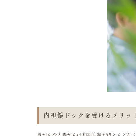
内視鏡ドックを受けるメリッ
胃がんや大腸がんは初期症状がほとんどな