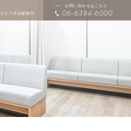
お問い合わせはこちら
06-6384-6000
号
ビエラ岸辺健都2F