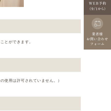
くことができます。
剤の使用は許可されていません。）