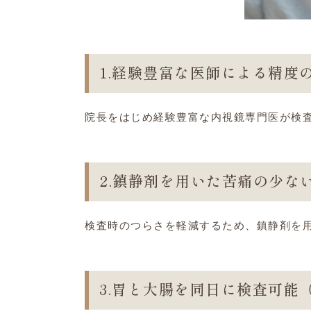
1.経験豊富な医師による精度
院長をはじめ経験豊富な内視鏡専門医が検
2.鎮静剤を用いた苦痛の少な
検査時のつらさを軽減するため、鎮静剤を
3.胃と大腸を同日に検査可能