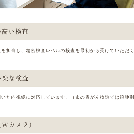
の高い検査
査を担当し、精密検査レベルの検査を最初から受けていただ
い楽な検査
用いた内視鏡に対応しています。（市の胃がん検診では鎮静
（Wカメラ）