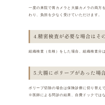
一度の来院で胃カメラと大腸カメラの両方
わり、負担を少なく受けていただけます。
4.精密検査が必要な場合はそ
組織検査（生検）をした場合、組織検査分
5.大腸にポリープがあった場
ポリープ切除の場合は保険診療に切り替え
※医師による問診の結果、自費ドックでは