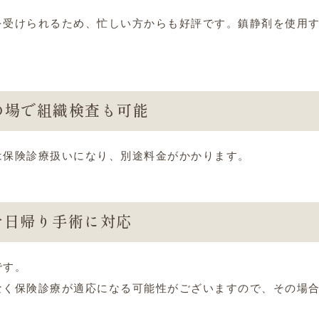
を受けられるため、忙しい方からも好評です。鎮静剤を使用
の場で組織検査も可能
は保険診療扱いになり、別途料金がかかります。
合日帰り手術に対応
です。
なく保険診療が適応になる可能性がございますので、その場