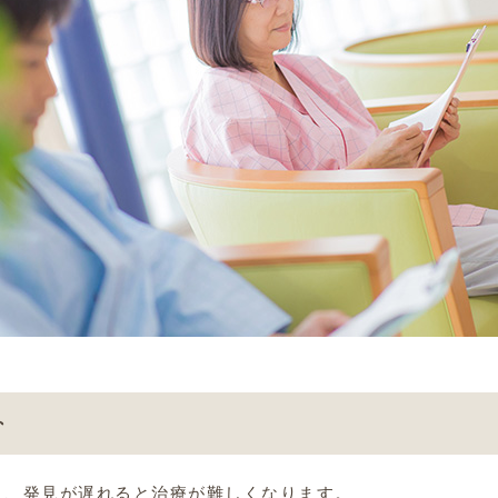
ト
く、発見が遅れると治療が難しくなります。