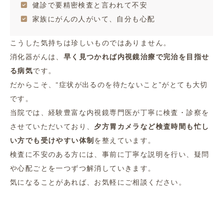
健診で要精密検査と言われて不安
家族にがんの人がいて、自分も心配
こうした気持ちは珍しいものではありません。
消化器がんは、
早く見つかれば内視鏡治療で完治を目指せ
る病気
です。
だからこそ、“症状が出るのを待たないこと”がとても大切
です。
当院では、経験豊富な内視鏡専門医が丁寧に検査・診察を
させていただいており、
夕方胃カメラなど検査時間も忙し
い方でも受けやすい体制
を整えています。
検査に不安のある方には、事前に丁寧な説明を行い、疑問
や心配ごとを一つずつ解消していきます。
気になることがあれば、お気軽にご相談ください。