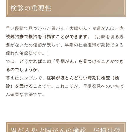
検診の重要性
早い段階で見つかった胃がん・大腸がん・食道がんは、
内
視鏡治療で根治を目指すことができます
。（お腹を切る必
要がないため傷跡が残らず、早期の社会復帰が期待できる
優れた治療法です。）
では、
どうすればこの「早期がん」を見つけることができ
るのでしょうか
。
答えはシンプルで、
症状がほとんどない時期に検査（検
診）を受けること
です。これこそが、早期発見へのいちば
ん確実な方法です。
胃がんや大腸がんの検診、皆様は受