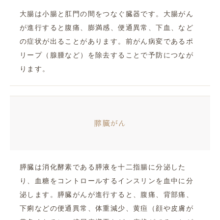
大腸は小腸と肛門の間をつなぐ臓器です。大腸がん
が進行すると腹痛、膨満感、便通異常、下血、など
の症状が出ることがあります。前がん病変であるポ
リープ（腺腫など）を除去することで予防につなが
ります。
膵臓がん
膵臓は消化酵素である膵液を十二指腸に分泌した
り、血糖をコントロールするインスリンを血中に分
泌します。膵臓がんが進行すると、腹痛、背部痛、
下痢などの便通異常、体重減少、黄疸（顔や皮膚が