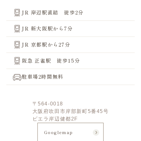
JR 岸辺駅直結 徒歩2分
JR 新大阪駅から7分
JR 京都駅から27分
阪急 正雀駅 徒歩15分
駐車場2時間無料
〒564-0018
大阪府吹田市岸部新町5番45号
ビエラ岸辺健都2F
Googlemap