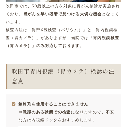
吹田市では、50歳以上の方を対象に胃がん検診が実施され
ており、
胃がんを早い段階で見つける大切な機会
となって
います。
検査方法は「胃部X線検査（バリウム）」と「胃内視鏡検
査（胃カメラ）」がありますが、当院では
「胃内視鏡検査
（胃カメラ）」のみ対応しております
。
吹田市胃内視鏡（胃カメラ）検診の注
意点
鎮静剤を使用することはできません
⇒
意識のある状態での検査
になりますので、不安
な方は内視鏡ドックをおすすめします。