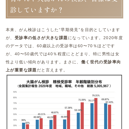
診していますか？
本来、がん検診はこうした“早期発見”を目的としています
が、
受診率の低さが大きな課題
になっています。2020年度
のデータでは、60歳以上の受診率は60〜70％ほどです
が、40〜50歳代では40％程度にとどまり、特に男性は女
性より低い傾向があります。まさに、
働く世代の受診率向
上が重要な課題
だと言えます。