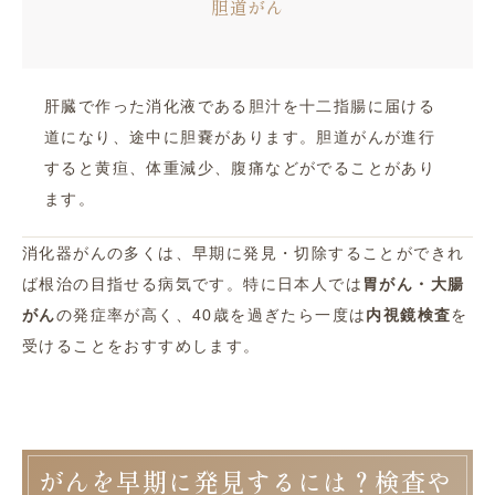
胆道がん
肝臓で作った消化液である胆汁を十二指腸に届ける
道になり、途中に胆嚢があります。胆道がんが進行
すると黄疸、体重減少、腹痛などがでることがあり
ます。
消化器がんの多くは、早期に発見・切除することができれ
ば根治の目指せる病気です。特に日本人では
胃がん・大腸
がん
の発症率が高く、40歳を過ぎたら一度は
内視鏡検査
を
受けることをおすすめします。
がんを早期に発見するには？検査や