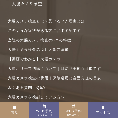
大腸カメラ検査
大腸カメラ検査とは？受けるべき理由とは
このような症状がある方におすすめです
当院の大腸カメラ検査の8つの特徴
大腸カメラ検査の流れと事前準備
【動画でわかる】大腸カメラ
大腸ポリープ切除について｜日帰り手術も可能です
大腸カメラ検査の費用｜保険適用と自己負担の目安
よくある質問（Q&A）
大腸カメラを検討している方へ
対象疾患一覧
WEB予約
WEB予約
電話
アクセス
(8/31まで)
(9/1から)