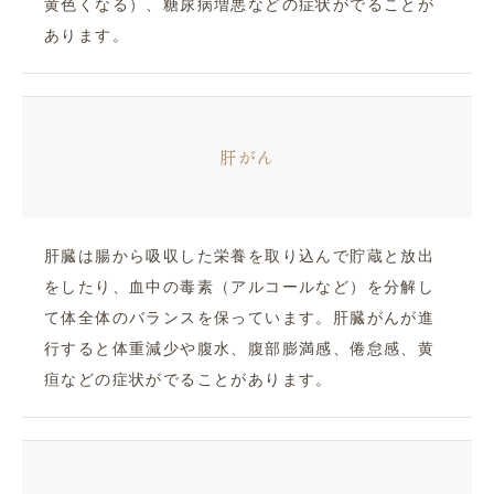
黄色くなる）、糖尿病増悪などの症状がでることが
あります。
肝がん
肝臓は腸から吸収した栄養を取り込んで貯蔵と放出
をしたり、血中の毒素（アルコールなど）を分解し
て体全体のバランスを保っています。肝臓がんが進
行すると体重減少や腹水、腹部膨満感、倦怠感、黄
疸などの症状がでることがあります。