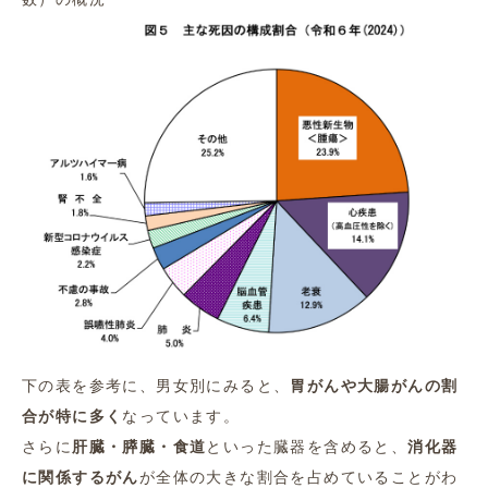
下の表を参考に、男女別にみると、
胃がんや大腸がんの割
合が特に多く
なっています。
さらに
肝臓・膵臓・食道
といった臓器を含めると、
消化器
に関係するがん
が全体の大きな割合を占めていることがわ