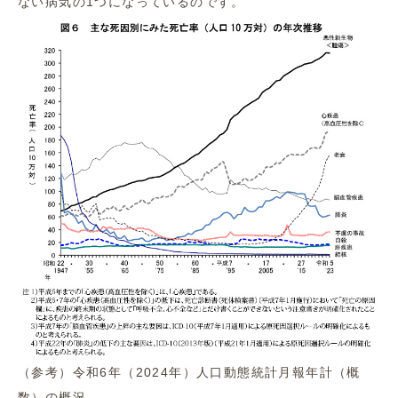
ない病気の1つになっているのです。
（参考）令和6年（2024年）人口動態統計月報年計（概
数）の概況